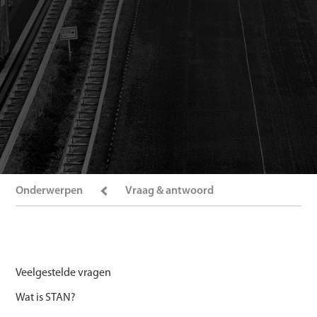
Onderwerpen
Vraag & antwoord
Veelgestelde vragen
Wat is STAN?